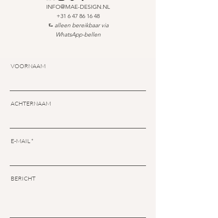
INFO@MAE-DESIGN.NL
+31 6 47 86 16 48
⮑ alleen bereikbaar via
WhatsApp-bellen
VOORNAAM
ACHTERNAAM
E-MAIL
BERICHT