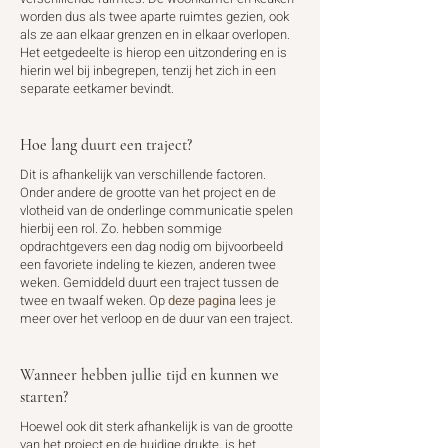
worden dus als twee aparte ruimtes gezien, ook
als ze aan elkaar grenzen en in elkaar overlopen.
Het eetgedeelte is hierop een uitzondering en is
hierin wel bij inbegrepen, tenzij het zich in een
separate eetkamer bevindt.
Hoe lang duurt een traject?
Dit is afhankelijk van verschillende factoren.
Onder andere de grootte van het project en de
vlotheid van de onderlinge communicatie spelen
hierbij een rol. Zo. hebben sommige
opdrachtgevers een dag nodig om bijvoorbeeld
een favoriete indeling te kiezen, anderen twee
weken. Gemiddeld duurt een traject tussen de
twee en twaalf weken. Op
deze pagina
lees je
meer over het verloop en de duur van een traject.
Wanneer hebben jullie tijd en kunnen we
starten?
Hoewel ook dit sterk afhankelijk is van de grootte
van het project en de huidige drukte, is het