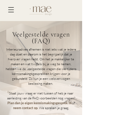
Veelgestelde vragen
(FAQ)
Interieuradvies afnemen is niet iets wat je iedere
dag doet en daarom is het begrijpelijk dat je
hierover vragen hebt. Om het je makkelijker te
maken en wat twijfels bij je weg te nemen,
hebben we de veelgestelde vragen die we tijdens
kennismakingsgesprekken krijgen voor je
gebundeld. Zo kun je een weloverwogen
beslissing maken.
Staat jouw vraag er niet tussen of heb je naar
aanleiding van de FAQ voorbeelden nog vragen?
Plan dan je eigen kennismakingsgesprek in
of
neem contact op.
We spreken je graag.