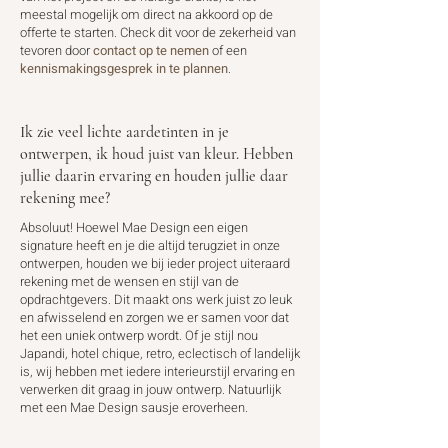
meestal mogelijk om direct na akkoord op de
offerte te starten. Check dit voor de zekerheid van
tevoren door
contact op te nemen
of een
kennismakingsgesprek in te plannen
.
Ik zie veel lichte aardetinten in je
ontwerpen, ik houd juist van kleur. Hebben
jullie daarin ervaring en houden jullie daar
rekening mee?
Absoluut! Hoewel Mae Design een eigen
signature heeft en je die altijd terugziet in onze
ontwerpen, houden we bij ieder project uiteraard
rekening met de wensen en stijl van de
opdrachtgevers. Dit maakt ons werk juist zo leuk
en afwisselend en zorgen we er samen voor dat
het een uniek ontwerp wordt. Of je stijl nou
Japandi, hotel chique, retro, eclectisch of landelijk
is, wij hebben met iedere interieurstijl ervaring en
verwerken dit graag in jouw ontwerp. Natuurlijk
met een Mae Design sausje eroverheen.