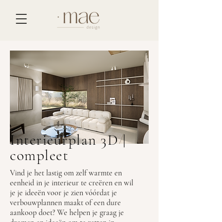
Interieurplan 3D |
compleet
Vind je het lastig om zelf warmte en
eenheid in je interieur te creëren en wil
je je ideeën voor je zien vóórdat je
verbouwplannen maakt of een dure
aankoop doet? We helpen je graag je