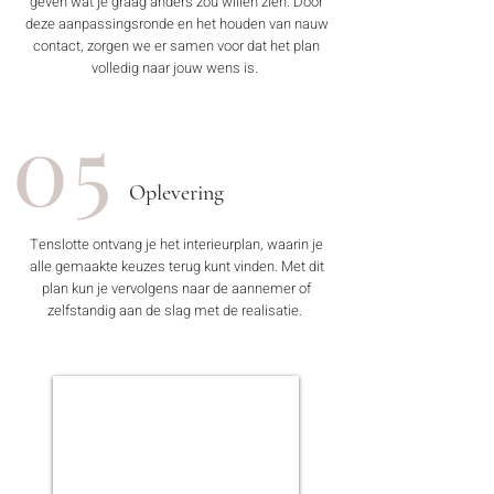
geven wat je graag anders zou willen zien. Door
deze aanpassingsronde en het houden van nauw
contact, zorgen we er samen voor dat het plan
volledig naar jouw wens is.
05
Oplevering
Tenslotte ontvang je het interieurplan, waarin je
alle gemaakte keuzes terug kunt vinden. Met dit
plan kun je vervolgens naar de aannemer of
zelfstandig aan de slag met de realisatie.