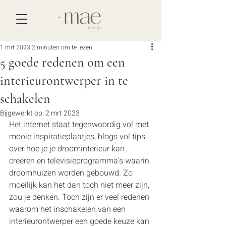
1 mrt 2023
2 minuten om te lezen
5 goede redenen om een
interieurontwerper in te
schakelen
Bijgewerkt op:
2 mrt 2023
Het internet staat tegenwoordig vol met 
mooie inspiratieplaatjes, blogs vol tips 
over hoe je je droominterieur kan 
creëren en televisieprogramma's waarin 
droomhuizen worden gebouwd. Zo 
moeilijk kan het dan toch niet meer zijn, 
zou je denken. Toch zijn er veel redenen 
waarom het inschakelen van een 
interieurontwerper een goede keuze kan 