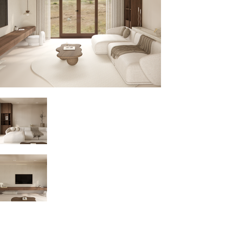
Almere 2, NL