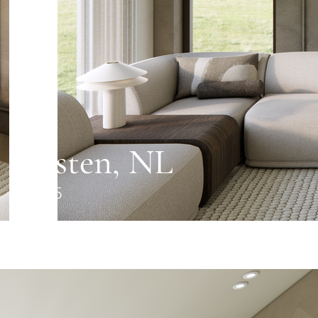
Asten, NL
2025