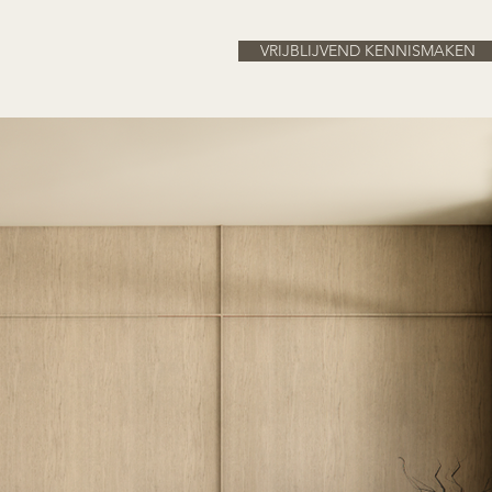
VRIJBLIJVEND KENNISMAKEN