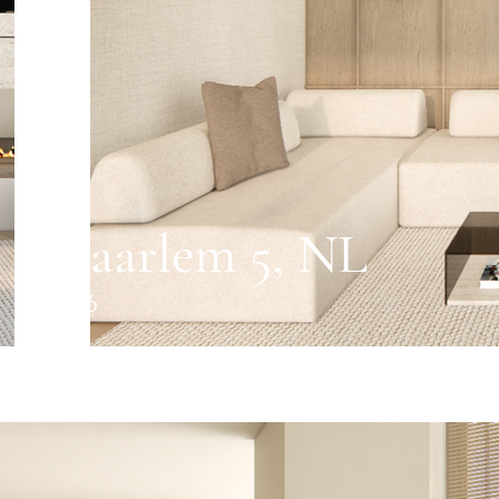
Haarlem 5, NL
2026