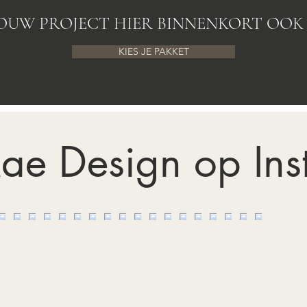
JOUW PROJECT HIER BINNENKORT OOK 
KIES JE PAKKET
ae Design op In