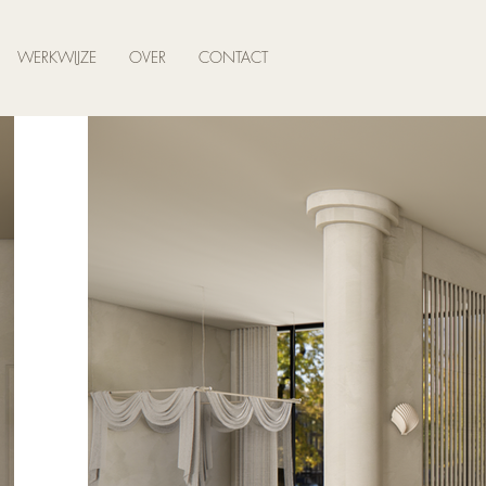
WERKWIJZE
OVER
CONTACT