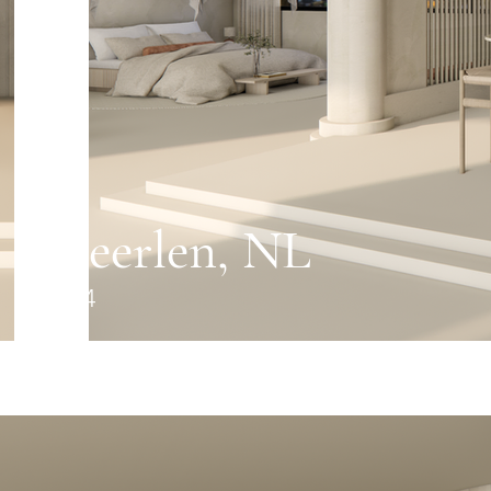
Heerlen, NL
2024