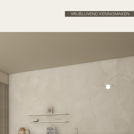
VRIJBLIJVEND KENNISMAKEN