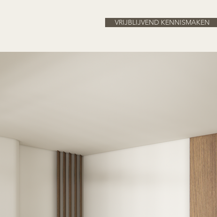
VRIJBLIJVEND KENNISMAKEN