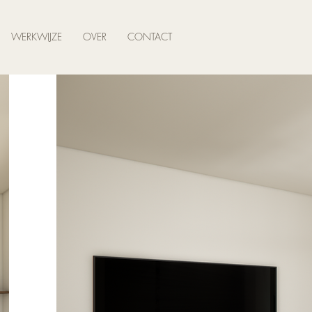
WERKWIJZE
OVER
CONTACT