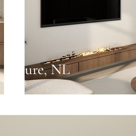
Joure, NL
2025