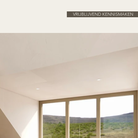
VRIJBLIJVEND KENNISMAKEN