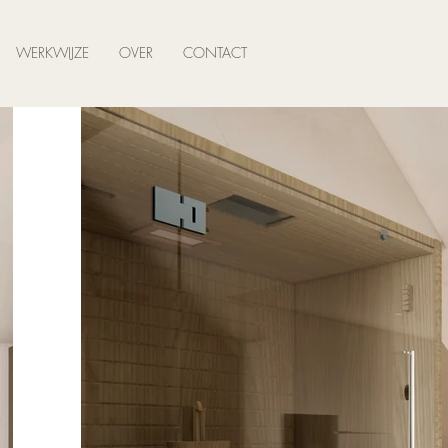
WERKWIJZE
OVER
CONTACT