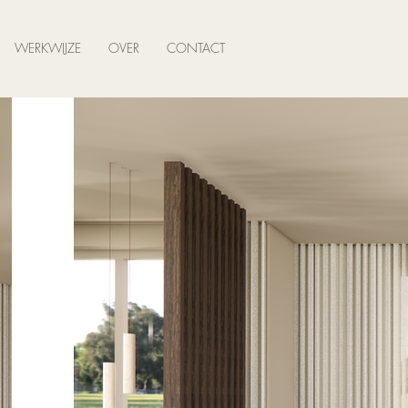
WERKWIJZE
OVER
CONTACT