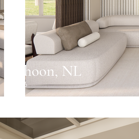
Rhoon, NL
2026