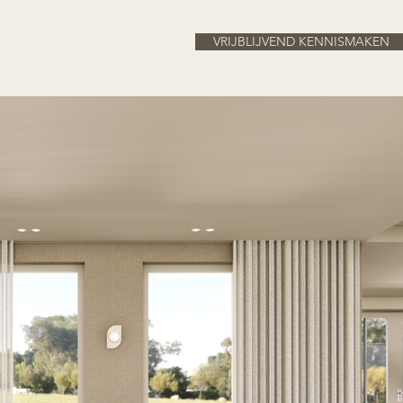
VRIJBLIJVEND KENNISMAKEN