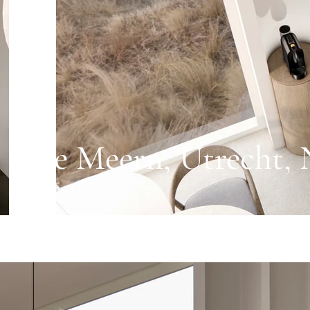
De Meern, Utrecht,
2025