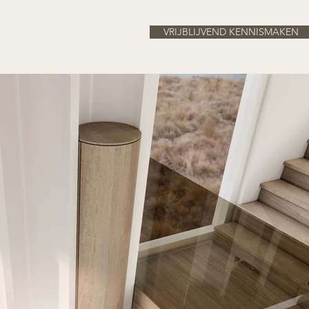
VRIJBLIJVEND KENNISMAKEN