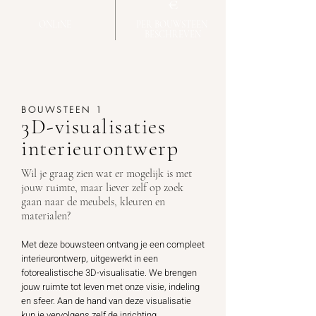
€
ONLINE
PER
BOUWSTEEN
BESCHREVEN
BOUWSTEEN 1
3D-visualisaties
interieurontwerp
Wil je graag zien wat er mogelijk is met
jouw ruimte, maar liever zelf op zoek
gaan naar de meubels, kleuren en
materialen?
Met deze bouwsteen ontvang je een compleet
interieurontwerp, uitgewerkt in een
fotorealistische 3D-visualisatie. We brengen
jouw ruimte tot leven met onze visie, indeling
en sfeer. Aan de hand van deze visualisatie
kun je vervolgens zelf de inrichting