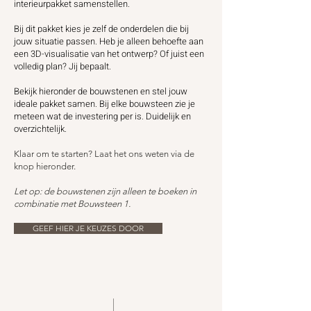
interieurpakket samenstellen.
Bij dit pakket kies je zelf de onderdelen die bij
jouw situatie passen. Heb je alleen behoefte aan
een 3D-visualisatie van het ontwerp? Of juist een
volledig plan? Jij bepaalt.
Bekijk hieronder de bouwstenen en stel jouw
ideale pakket samen. Bij elke bouwsteen zie je
meteen wat de investering per is. Duidelijk en
overzichtelijk.
Klaar om te starten? Laat het ons weten via de
knop hieronder.
Let op: de bouwstenen zijn alleen te boeken in
combinatie met Bouwsteen 1.
GEEF HIER JE KEUZES DOOR