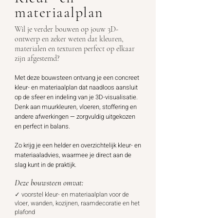
materiaalplan
Wil je verder bouwen op jouw 3D-
ontwerp en zeker weten dat kleuren,
materialen en texturen perfect op elkaar
zijn afgestemd?
Met deze bouwsteen ontvang je een concreet
kleur- en materiaalplan dat naadloos aansluit
op de sfeer en indeling van je 3D-visualisatie.
Denk aan muurkleuren, vloeren, stoffering en
andere afwerkingen
—
zorgvuldig uitgekozen
en perfect in balans.
Zo krijg je een helder en overzichtelijk kleur- en
materiaaladvies, waarmee je direct aan de
slag kunt in de praktijk.
Deze bouwsteen omvat:
✓ voorstel kleur- en materiaalplan voor de
vloer, wanden, kozijnen, raamdecoratie en het
plafond