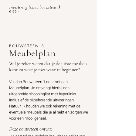
Investering
(i.c.m. bouwsteen 1):
€ 99
,-
BOUWSTEEN 3
Meubelplan
Wil je zeker weten dat je de juiste meubels
kiest en weet je niet waar te beginnen?
Vul dan Bouwsteen 1 aan met een
Meubelplan. Je ontvangt hierbij een
uitgebreide shoppinglist met hyperlinks
inclusief de bijbehorende uitvoeringen.
Natuurlijk houden we ook rekening met de
eventuele
meubels die je al hebt en zorgen we
voor een mooi geheel.
Deze bouwsteen omvat: