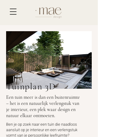
Tuinplan 3D
Een tuin meer is dan een buitenruimte
– het is een natuurlijk verlengstuk van
je interieur, een plek waar design en
natuur elkaar ontmoeten.
Ben je op zoek naar een tuin die naadloos
aansluit op je interieur en een verlengstuk
vormt van je persoonlijke leefruimte?