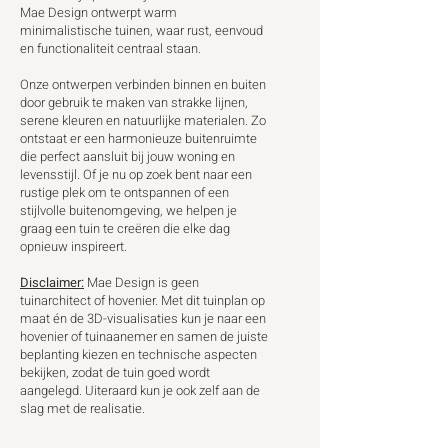
Mae Design ontwerpt warm
minimalistische tuinen, waar rust, eenvoud
en functionaliteit centraal staan.
Onze ontwerpen verbinden binnen en buiten
door gebruik te maken van strakke lijnen,
serene kleuren en natuurlijke materialen. Zo
ontstaat er een harmonieuze buitenruimte
die perfect aansluit bij jouw woning en
levensstijl. Of je nu op zoek bent naar een
rustige plek om te ontspannen of een
stijlvolle buitenomgeving, we helpen je
graag een tuin te creëren die elke dag
opnieuw inspireert.
Disclaimer:
Mae Design is geen
tuinarchitect of hovenier.
Met dit tuinplan op
maat én de 3D-visualisaties kun je naar een
hovenier of tuinaanemer en samen de juiste
beplanting kiezen en technische aspecten
bekijken, zodat de tuin goed wordt
aangelegd. Uiteraard kun je ook zelf aan de
slag met de realisatie.