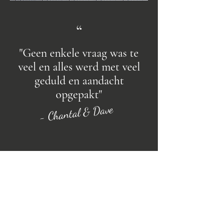
“
"Geen enkele vraag was te
veel en alles werd met veel
geduld en aandacht
opgepakt"
- Chantal & Dave
WAT JE MAG