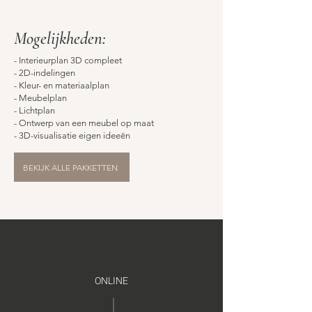
Mogelijkheden:
- Interieurplan 3D compleet
- 2D-indelingen
- Kleur- en materiaalplan
- Meubelplan
- Lichtplan
- Ontwerp van een meubel op maat
- 3D-visualisatie eigen ideeën
BEKIJK ALLE PAKKETTEN
ONLINE