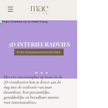
3D INTERIEURADVIES
BOEK KENNISMAKIGNSGESPREK
Met een interieurplan op maat én de
3D-visualisaties kun je direct aan de
slag met de realisatie van jouw
droomhuis. Een persoonlijke,
gemakkelijke en betaalbare manier
voor interieuradvies.