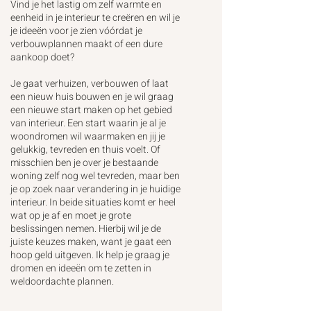
Vind je het lastig om zelf warmte en
eenheid in je interieur te creëren en wil je
je ideeën voor je zien vóórdat je
verbouwplannen maakt of een dure
aankoop doet?
Je
gaat verhuizen, verbouwen of laat
een nieuw huis bouwen en je wil graag
een nieuwe start maken op het gebied
van interieur. Een start waarin je al je
woondromen wil waarmaken en jij je
gelukkig, tevreden en thuis voelt. Of
misschien ben je over je bestaande
woning zelf nog wel tevreden, maar ben
je op zoek naar verandering in je huidige
interieur. In beide situaties komt er heel
wat op je af en moet je grote
beslissingen nemen. Hierbij wil je de
juiste keuzes maken, want je gaat een
hoop geld uitgeven.
Ik help je graag je
dromen en ideeën om te zetten in
weldoordachte plannen.