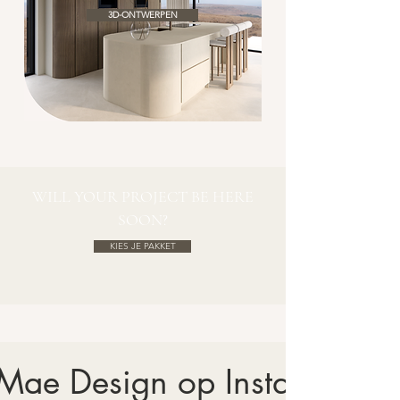
3D-ONTWERPEN
WILL YOUR PROJECT BE HERE
SOON?
KIES JE PAKKET
 Mae Design op Instagram