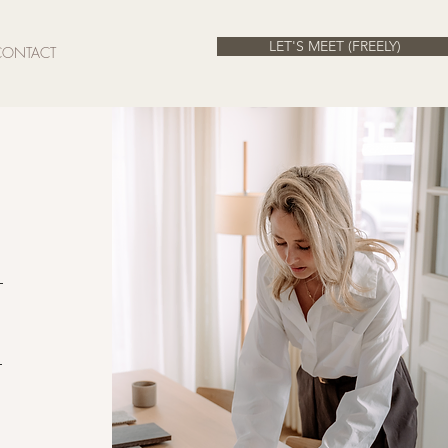
LET'S MEET (FREELY)
CONTACT