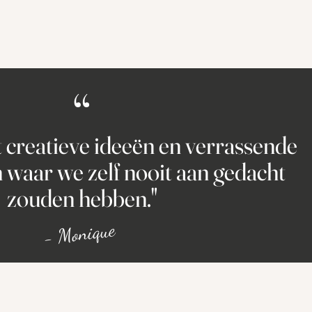
“
 creatieve ideeën en verrassende
 waar we zelf nooit aan gedacht
zouden hebben."
- Monique