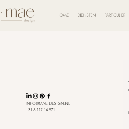
HOME
DIENSTEN
PARTICULIER
INFO@MAE-DESIGN.NL
+31 6 117 14 971