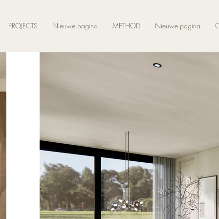
PROJECTS
Nieuwe pagina
METHOD
Nieuwe pagina