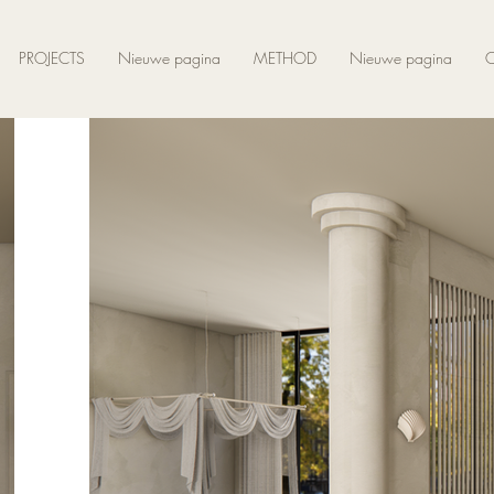
PROJECTS
Nieuwe pagina
METHOD
Nieuwe pagina