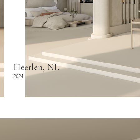
Heerlen, NL
2024