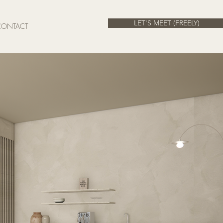
LET'S MEET (FREELY)
CONTACT