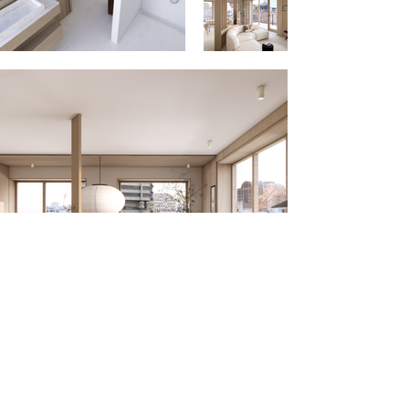
Ouder-Amstel, Amsterdam