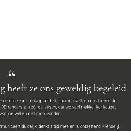
“
 heeft ze ons geweldig begeleid
e eerste kennismaking tot het eindresultaat, en ook tijdens de
3D-renders zijn zó realistisch, dat we veel makkelijker keuzes
wat we wel en niet mooi vonden.
uniceert duidelijk, denkt altijd mee en is ontzettend vriendelijk