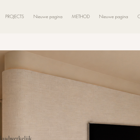
PROJECTS
Nieuwe pagina
METHOD
Nieuwe pagina
daadwerkelijk