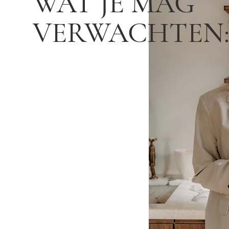
WAT JE MAG
VERWACHTEN