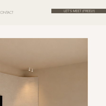
LET'S MEET (FREELY)
CONTACT