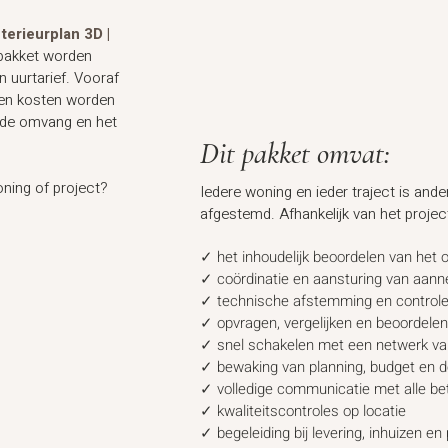
nterieurplan 3D |
 pakket worden
n uurtarief. Vooraf
 en kosten worden
n de omvang en het
Dit pakket omvat:
oning of project?
Iedere woning en ieder traject is and
afgestemd. Afhankelijk van het project
✓ het inhoudelijk beoordelen van het 
✓ coördinatie en aansturing van aan
✓ technische afstemming en controle
✓ opvragen, vergelijken en beoordelen
✓ snel schakelen met een netwerk v
✓ bewaking van planning, budget en d
✓ volledige communicatie met alle bet
✓ kwaliteitscontroles op locatie
✓ begeleiding bij levering, inhuizen 