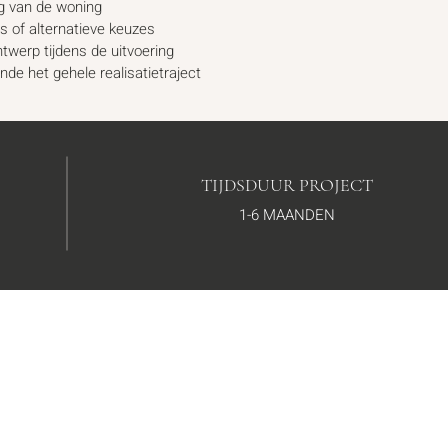
ng van de woning
s of alternatieve keuzes
twerp tijdens de uitvoering
e het gehele realisatietraject
TIJDSDUUR PROJECT
1-6
MAANDEN