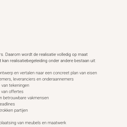
ers. Daarom wordt de realisatie volledig op maat
 kan realisatiebegeleiding onder andere bestaan uit:
ontwerp en vertalen naar een concreet plan van eisen
nemers, leveranciers en onderaannemers
 van tekeningen
 van offertes
an betrouwbare vakmensen
eadlines
rokken partijen
en plaatsing van meubels en maatwerk