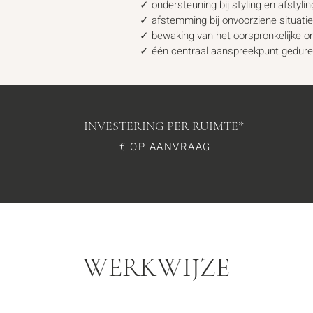
✓ ondersteuning bij styling en afstyli
✓ afstemming bij onvoorziene situatie
✓ bewaking van het oorspronkelijke on
✓ één centraal aanspreekpunt gedurend
INVESTERING
PER RUIMTE*
€ OP AANVRAAG
WERKWIJZE