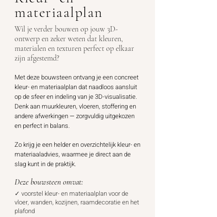
materiaalplan
Wil je verder bouwen op jouw 3D-
ontwerp en zeker weten dat kleuren,
materialen en texturen perfect op elkaar
zijn afgestemd?
Met deze bouwsteen ontvang je een concreet
kleur- en materiaalplan dat naadloos aansluit
op de sfeer en indeling van je 3D-visualisatie.
Denk aan muurkleuren, vloeren, stoffering en
andere afwerkingen
—
zorgvuldig uitgekozen
en perfect in balans.
Zo krijg je een helder en overzichtelijk kleur- en
materiaaladvies, waarmee je direct aan de
slag kunt in de praktijk.
Deze bouwsteen omvat:
✓ voorstel kleur- en materiaalplan voor de
vloer, wanden, kozijnen, raamdecoratie en het
plafond