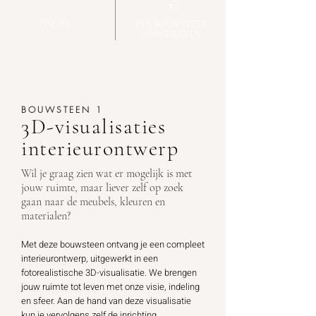
€
ONLINE
PER
BOUWSTEEN
BESCHREVEN
BOUWSTEEN 1
3D-visualisaties
interieurontwerp
Wil je graag zien wat er mogelijk is met
jouw ruimte, maar liever zelf op zoek
gaan naar de meubels, kleuren en
materialen?
Met deze bouwsteen ontvang je een compleet
interieurontwerp, uitgewerkt in een
fotorealistische 3D-visualisatie. We brengen
jouw ruimte tot leven met onze visie, indeling
en sfeer. Aan de hand van deze visualisatie
kun je vervolgens zelf de inrichting