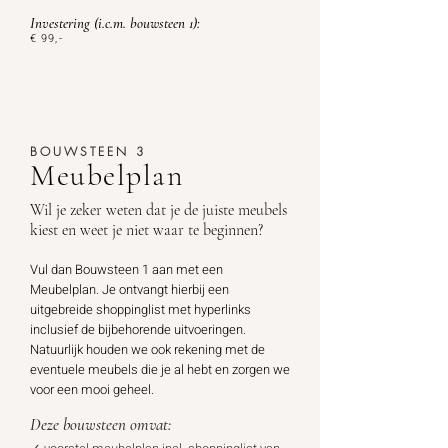
Investering
(i.c.m. bouwsteen 1):
€ 99
,-
BOUWSTEEN 3
Meubelplan
Wil je zeker weten dat je de juiste meubels
kiest en weet je niet waar te beginnen?
Vul dan Bouwsteen 1 aan met een
Meubelplan. Je ontvangt hierbij een
uitgebreide shoppinglist met hyperlinks
inclusief de bijbehorende uitvoeringen.
Natuurlijk houden we ook rekening met de
eventuele
meubels die je al hebt en zorgen we
voor een mooi geheel.
Deze bouwsteen omvat: