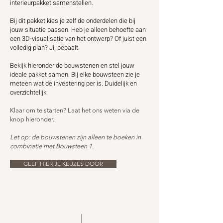
interieurpakket samenstellen.
Bij dit pakket kies je zelf de onderdelen die bij
jouw situatie passen. Heb je alleen behoefte aan
een 3D-visualisatie van het ontwerp? Of juist een
volledig plan? Jij bepaalt.
Bekijk hieronder de bouwstenen en stel jouw
ideale pakket samen. Bij elke bouwsteen zie je
meteen wat de investering per is. Duidelijk en
overzichtelijk.
Klaar om te starten? Laat het ons weten via de
knop hieronder.
Let op: de bouwstenen zijn alleen te boeken in
combinatie met Bouwsteen 1.
GEEF HIER JE KEUZES DOOR